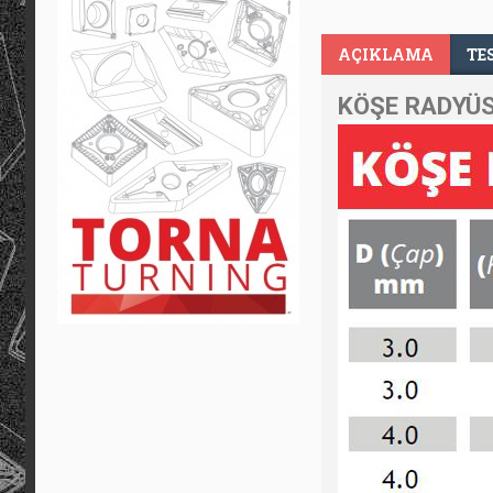
AÇIKLAMA
TE
KÖŞE RADYÜS