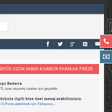
ADYÜS UZUN 06B00 KARBÜR PARMAK FREZE
rgo Bedava
TL üzeri alışveriş tutarları için geçerlidir.
ürünle ilgili bize özel mesaj atabilirsiniz.
 E-Posta atabilmek için Tıklayınız...