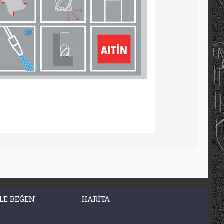
LE BEĞEN
HARITA