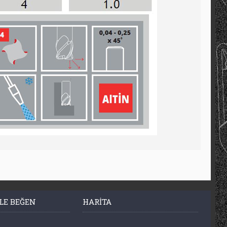
LE BEĞEN
HARITA