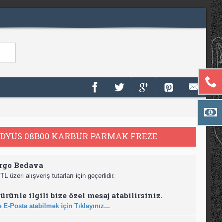
ADYÜS 08B00 KARBÜR PARMAK FREZE
rgo Bedava
TL üzeri alışveriş tutarları için geçerlidir.
ürünle ilgili bize özel mesaj atabilirsiniz.
 E-Posta atabilmek için Tıklayınız...