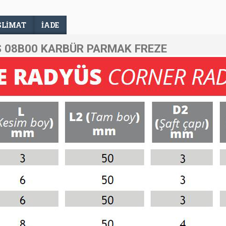
SLIMAT
İADE
 08B00 KARBÜR PARMAK FREZE