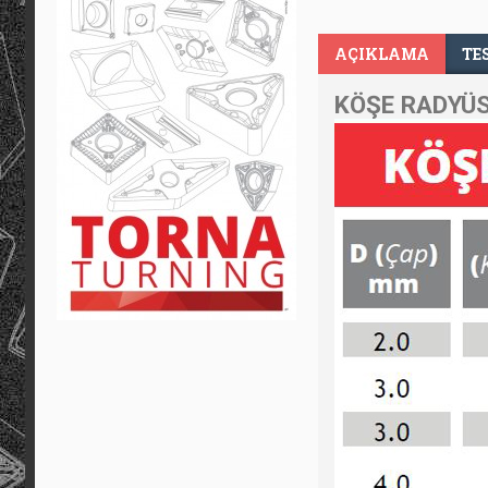
AÇIKLAMA
TE
KÖŞE RADYÜS