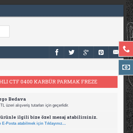
HLI CTF 0400 KARBÜR PARMAK FREZE
rgo Bedava
TL üzeri alışveriş tutarları için geçerlidir.
ürünle ilgili bize özel mesaj atabilirsiniz.
 E-Posta atabilmek için Tıklayınız...