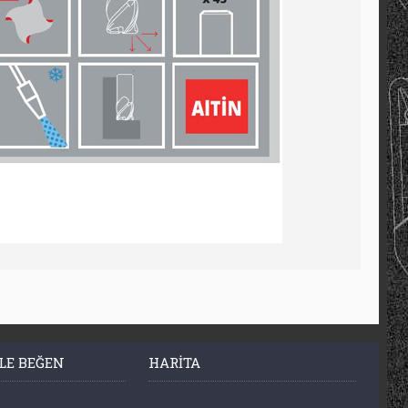
LE BEĞEN
HARITA