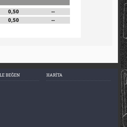
LE BEĞEN
HARITA