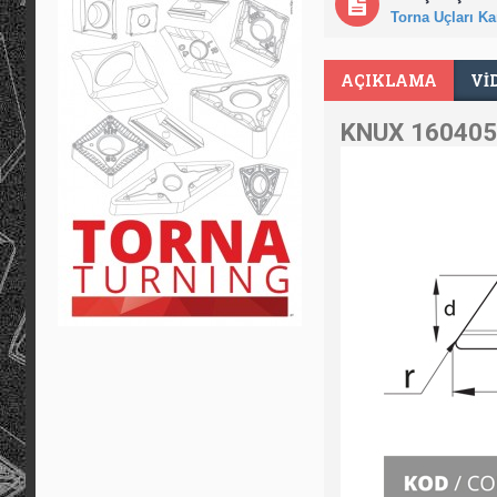
Torna Uçları Kar
AÇIKLAMA
VI
KNUX 160405-