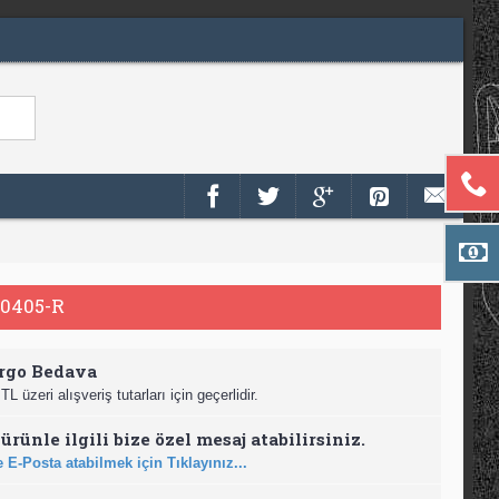
0405-R
rgo Bedava
TL üzeri alışveriş tutarları için geçerlidir.
ürünle ilgili bize özel mesaj atabilirsiniz.
 E-Posta atabilmek için Tıklayınız...