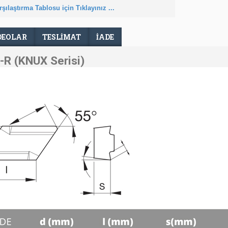
şılaştırma Tablosu için Tıklayınız ...
DEOLAR
TESLIMAT
İADE
R (KNUX Serisi)