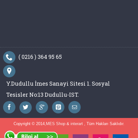
( 0216 ) 364 95 65
Y.Dudullu İmes Sanayi Sitesi 1. Sosyal
Tesisler No:13 Dudullu-IST.
Copyright © 2014,
MES Shop
&
interart
, Tüm Hakları Saklıdır.