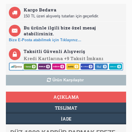
Kargo Bedava
150 TL üzeri alışveriş tutarları için geçerlidir.
Bu ürünle ilgili bize özel mesaj
atabilirsiniz.
Bize E-Posta atabilmek için Tıklayınız...
Taksitli Güvenli Alışveriş
Kredi Kartlarına +9 Taksit İmkanı
Ürün Karşılaştır
AÇIKLAMA
TESLIMAT
İADE