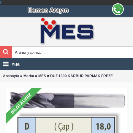
MENÜ
»
»
»
Anasayfa
Marka
MES
DUZ 1800 KARBÜR PARMAK FREZE