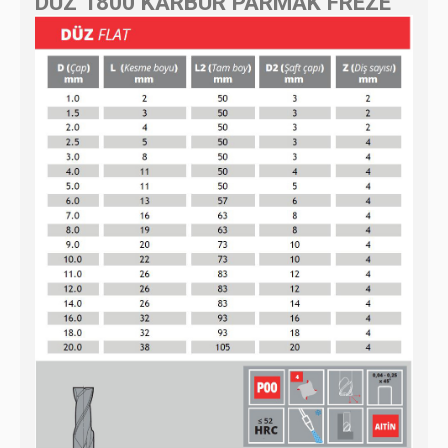
DÜZ 1800 KARBÜR PARMAK FREZE