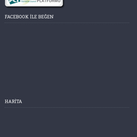
FACEBOOK ILE BEĞEN
HARITA