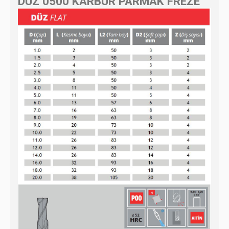
DÜZ 0500 KARBÜR PARMAK FREZE