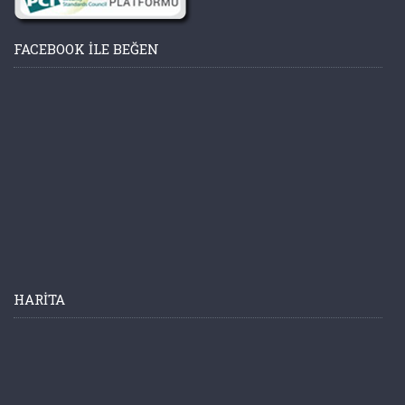
FACEBOOK ILE BEĞEN
HARITA