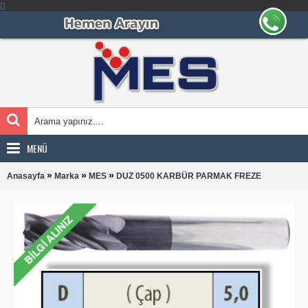
MENÜ
»
»
»
Anasayfa
Marka
MES
DUZ 0500 KARBÜR PARMAK FREZE