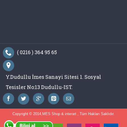
( 0216 ) 364 95 65
Y.Dudullu İmes Sanayi Sitesi 1. Sosyal
Tesisler No:13 Dudullu-IST.
Copyright © 2014,
MES Shop
&
interart
, Tüm Hakları Saklıdır.