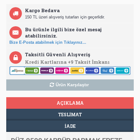
Kargo Bedava
150 TL üzeri alışveriş tutarları için geçerlidir.
Bu ürünle ilgili bize özel mesaj
atabilirsiniz.
Bize E-Posta atabilmek için Tıklayınız...
Taksitli Güvenli Alışveriş
Kredi Kartlarına +9 Taksit İmkanı
Ürün Karşılaştır
AÇIKLAMA
TESLIMAT
İADE