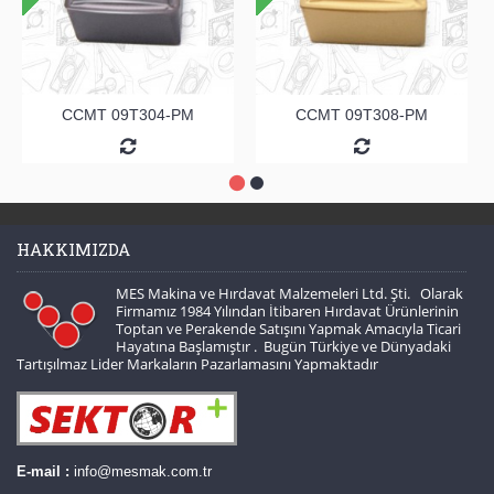
CCMT 09T304-PM
CCMT 09T308-PM
HAKKIMIZDA
MES Makina ve Hırdavat Malzemeleri Ltd. Şti. Olarak
Firmamız 1984 Yılından İtibaren Hırdavat Ürünlerinin
Toptan ve Perakende Satışını Yapmak Amacıyla Ticari
Hayatına Başlamıştır . Bugün Türkiye ve Dünyadaki
Tartışılmaz Lider Markaların Pazarlamasını Yapmaktadır
E-mail :
info@mesmak.com.tr