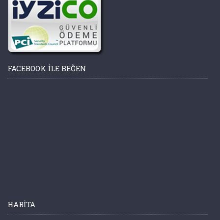
FACEBOOK ILE BEĞEN
HARITA