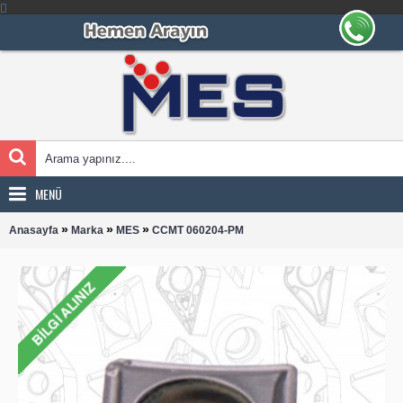
MENÜ
»
»
»
Anasayfa
Marka
MES
CCMT 060204-PM