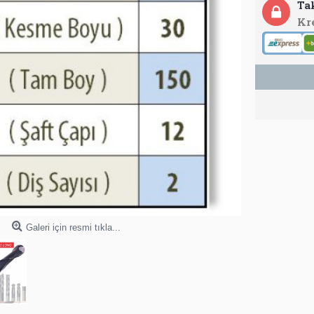
Ta
Kr
Galeri için resmi tıkla...