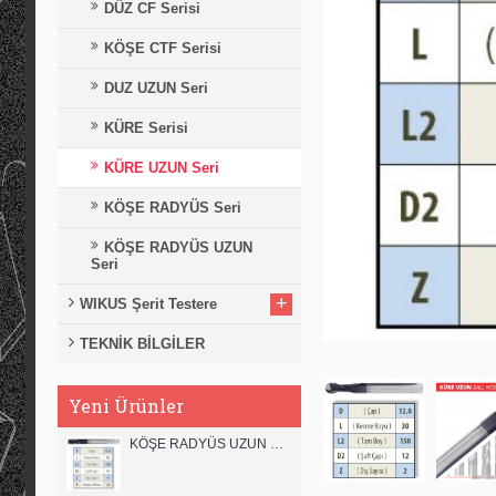
DÜZ CF Serisi
KÖŞE CTF Serisi
DUZ UZUN Seri
KÜRE Serisi
KÜRE UZUN Seri
KÖŞE RADYÜS Seri
KÖŞE RADYÜS UZUN
Seri
+
WIKUS Şerit Testere
TEKNİK BİLGİLER
Yeni Ürünler
KÖŞE RADYÜS UZUN 12B00 KARBÜR PARMAK FREZE