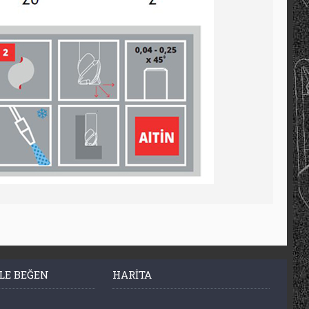
LE BEĞEN
HARITA