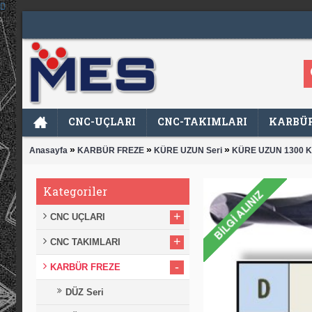
CNC-UÇLARI
CNC-TAKIMLARI
KARBÜR
»
»
»
Anasayfa
KARBÜR FREZE
KÜRE UZUN Seri
KÜRE UZUN 1300 
Kategoriler
+
CNC UÇLARI
+
CNC TAKIMLARI
-
KARBÜR FREZE
DÜZ Seri