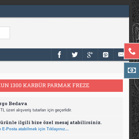
ZUN 1300 KARBÜR PARMAK FREZE
rgo Bedava
TL üzeri alışveriş tutarları için geçerlidir.
ürünle ilgili bize özel mesaj atabilirsiniz.
 E-Posta atabilmek için Tıklayınız...