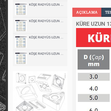
KÖŞE RADYÜS UZUN 12A00 KARBÜR PARMAK FREZE
AÇIKLAMA
TE
KÖŞE RADYÜS UZUN 10B00 KARBÜR PARMAK FREZE
KÜRE UZUN 1
KÖŞE RADYÜS UZUN 10A00 KARBÜR PARMAK FREZE
KÖŞE RADYÜS UZUN 08B00 KARBÜR PARMAK FREZE