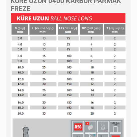
KÜRE UZUN 0400 KARBÜR PARMAK
FREZE