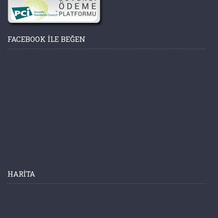
FACEBOOK ILE BEĞEN
HARITA