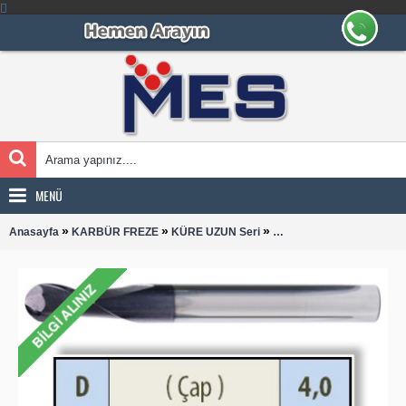
MENÜ
»
»
»
Anasayfa
KARBÜR FREZE
KÜRE UZUN Seri
KÜRE UZUN 0400 KARB