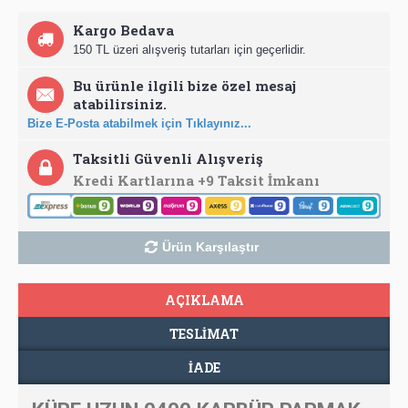
Kargo Bedava
150 TL üzeri alışveriş tutarları için geçerlidir.
Bu ürünle ilgili bize özel mesaj
atabilirsiniz.
Bize E-Posta atabilmek için Tıklayınız...
Taksitli Güvenli Alışveriş
Kredi Kartlarına +9 Taksit İmkanı
Ürün Karşılaştır
AÇIKLAMA
TESLIMAT
İADE