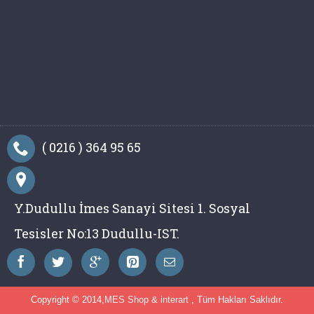
( 0216 ) 364 95 65
Y.Dudullu İmes Sanayi Sitesi 1. Sosyal
Tesisler No:13 Dudullu-IST.
Copyright © 2014,
MES Shop
&
interart
, Tüm Hakları Saklıdır.