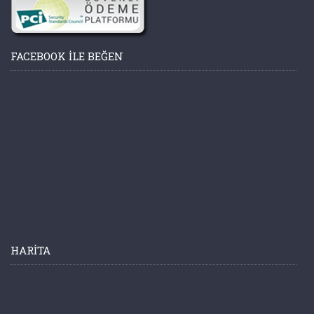
FACEBOOK ILE BEĞEN
HARITA