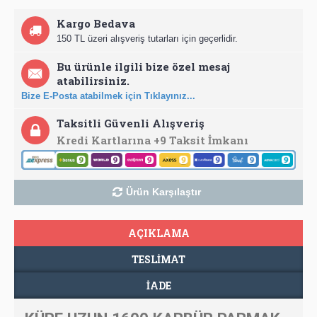
Kargo Bedava
150 TL üzeri alışveriş tutarları için geçerlidir.
Bu ürünle ilgili bize özel mesaj
atabilirsiniz.
Bize E-Posta atabilmek için Tıklayınız...
Taksitli Güvenli Alışveriş
Kredi Kartlarına +9 Taksit İmkanı
Ürün Karşılaştır
AÇIKLAMA
TESLIMAT
İADE