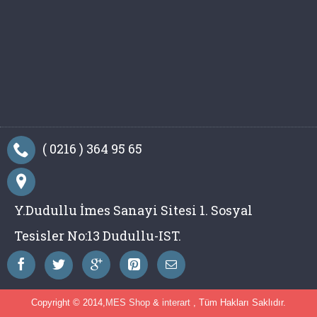
( 0216 ) 364 95 65
Y.Dudullu İmes Sanayi Sitesi 1. Sosyal
Tesisler No:13 Dudullu-IST.
Copyright © 2014,
MES Shop
&
interart
, Tüm Hakları Saklıdır.