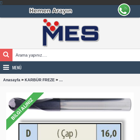
MENÜ
»
»
Anasayfa
KARBÜR FREZE
KÜRE UZUN 1600 KARBÜR PARMAK FREZE