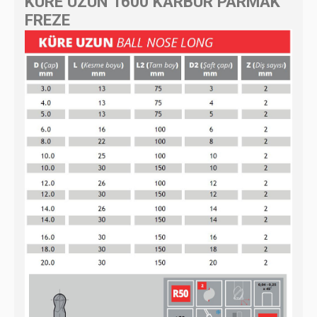
KÜRE UZUN 1600 KARBÜR PARMAK
FREZE