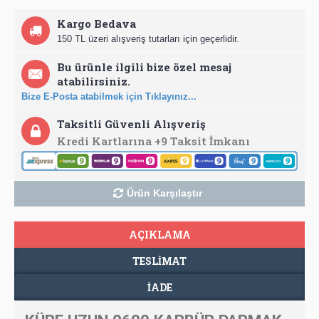
Kargo Bedava
150 TL üzeri alışveriş tutarları için geçerlidir.
Bu ürünle ilgili bize özel mesaj
atabilirsiniz.
Bize E-Posta atabilmek için Tıklayınız...
Taksitli Güvenli Alışveriş
Kredi Kartlarına +9 Taksit İmkanı
Ürün Karşılaştır
AÇIKLAMA
TESLIMAT
İADE