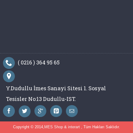
( 0216 ) 364 95 65
Y.Dudullu İmes Sanayi Sitesi 1. Sosyal
Tesisler No:13 Dudullu-IST.
Copyright © 2014,
MES Shop
&
interart
, Tüm Hakları Saklıdır.