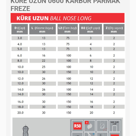
KÜRE UZUN 0600 KARBÜR PARMAK
FREZE