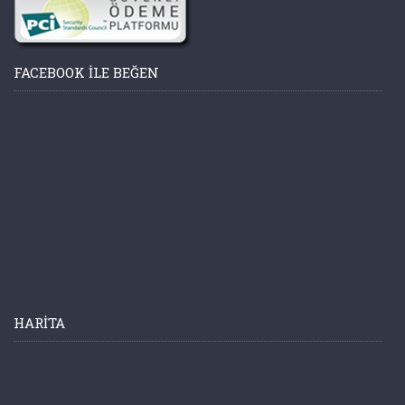
FACEBOOK ILE BEĞEN
HARITA