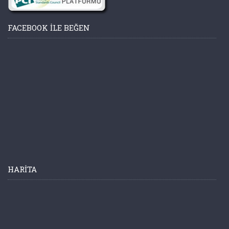
FACEBOOK ILE BEĞEN
HARITA