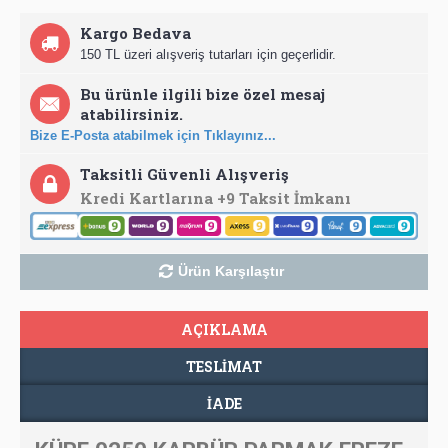
Kargo Bedava
150 TL üzeri alışveriş tutarları için geçerlidir.
Bu ürünle ilgili bize özel mesaj
atabilirsiniz.
Bize E-Posta atabilmek için Tıklayınız...
Taksitli Güvenli Alışveriş
Kredi Kartlarına +9 Taksit İmkanı
Ürün Karşılaştır
AÇIKLAMA
TESLIMAT
İADE