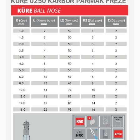
KÜRE 0250 KARBÜR PARMAK FREZE