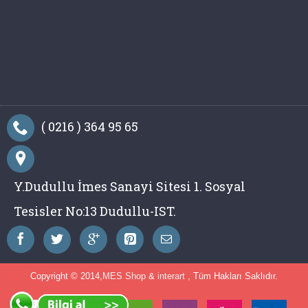
( 0216 ) 364 95 65
Y.Dudullu İmes Sanayi Sitesi 1. Sosyal
Tesisler No:13 Dudullu-IST.
Copyright © 2014,
MES Shop
&
interart
, Tüm Hakları Saklıdır.