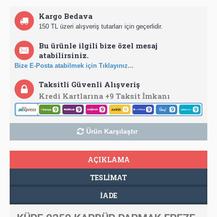
Kargo Bedava
150 TL üzeri alışveriş tutarları için geçerlidir.
Bu ürünle ilgili bize özel mesaj
atabilirsiniz.
Bize E-Posta atabilmek için Tıklayınız...
Taksitli Güvenli Alışveriş
Kredi Kartlarına +9 Taksit İmkanı
Ürün Karşılaştır
AÇIKLAMA
TESLIMAT
İADE