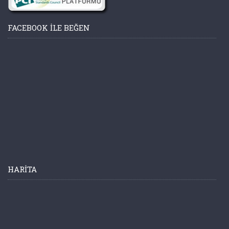
FACEBOOK ILE BEĞEN
HARITA