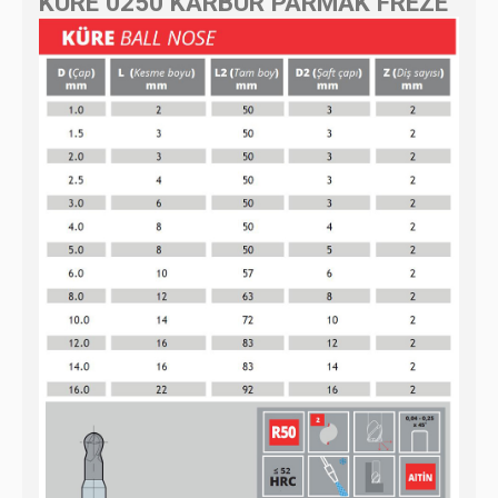
KÜRE 0250 KARBÜR PARMAK FREZE