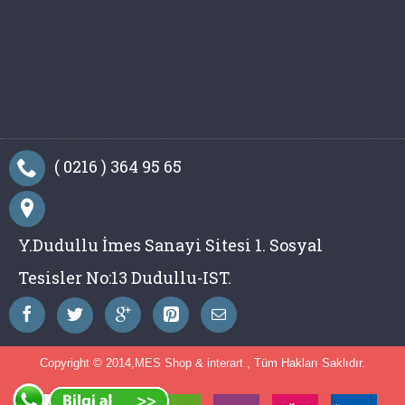
( 0216 ) 364 95 65
Y.Dudullu İmes Sanayi Sitesi 1. Sosyal
Tesisler No:13 Dudullu-IST.
Copyright © 2014,
MES Shop
&
interart
, Tüm Hakları Saklıdır.