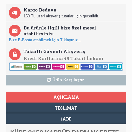
Kargo Bedava
150 TL üzeri alışveriş tutarları için geçerlidir.
Bu ürünle ilgili bize özel mesaj
atabilirsiniz.
Bize E-Posta atabilmek için Tıklayınız...
Taksitli Güvenli Alışveriş
Kredi Kartlarına +9 Taksit İmkanı
Ürün Karşılaştır
AÇIKLAMA
TESLIMAT
İADE