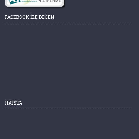
FACEBOOK ILE BEĞEN
HARITA