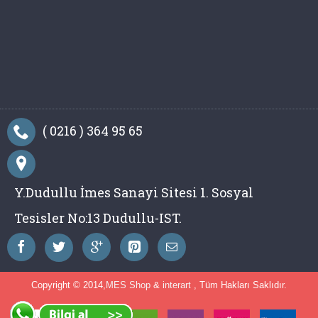
( 0216 ) 364 95 65
Y.Dudullu İmes Sanayi Sitesi 1. Sosyal
Tesisler No:13 Dudullu-IST.
Copyright © 2014,
MES Shop
&
interart
, Tüm Hakları Saklıdır.