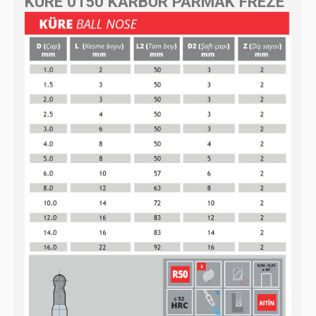
KÜRE 0150 KARBÜR PARMAK FREZE