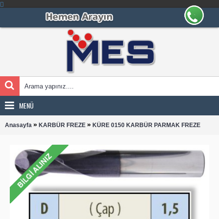
MENÜ
»
»
Anasayfa
KARBÜR FREZE
KÜRE 0150 KARBÜR PARMAK FREZE