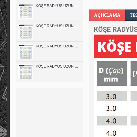
KÖŞE RADYÜS UZUN 12A00 KARBÜR PARMAK FREZE
AÇIKLAMA
TE
KÖŞE RADYÜS UZUN 10B00 KARBÜR PARMAK FREZE
KÖŞE RADYÜS
KÖŞE RADYÜS UZUN 10A00 KARBÜR PARMAK FREZE
KÖŞE RADYÜS UZUN 08B00 KARBÜR PARMAK FREZE