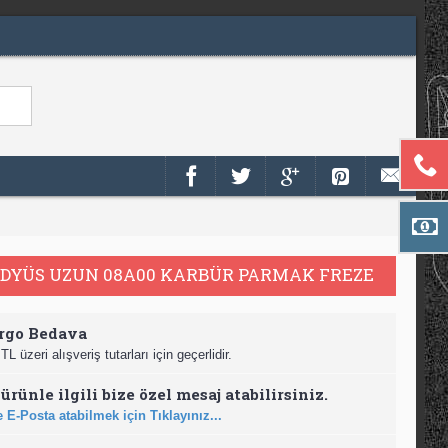
ADYÜS UZUN 08A00 KARBÜR PARMAK FREZE
rgo Bedava
TL üzeri alışveriş tutarları için geçerlidir.
ürünle ilgili bize özel mesaj atabilirsiniz.
 E-Posta atabilmek için Tıklayınız...