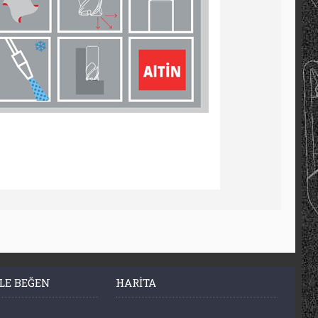
LE BEĞEN
HARITA