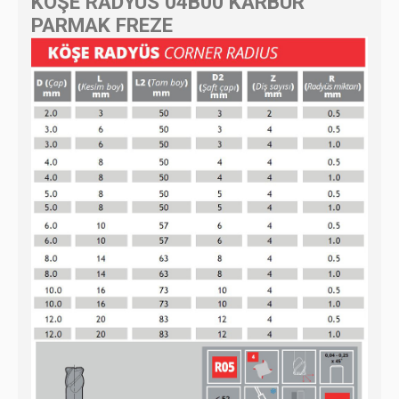
KÖŞE RADYÜS 04B00 KARBÜR
PARMAK FREZE