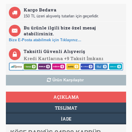
Kargo Bedava
150 TL üzeri alışveriş tutarları için geçerlidir.
Bu ürünle ilgili bize özel mesaj
atabilirsiniz.
Bize E-Posta atabilmek için Tıklayınız...
Taksitli Güvenli Alışveriş
Kredi Kartlarına +9 Taksit İmkanı
Ürün Karşılaştır
AÇIKLAMA
TESLIMAT
İADE