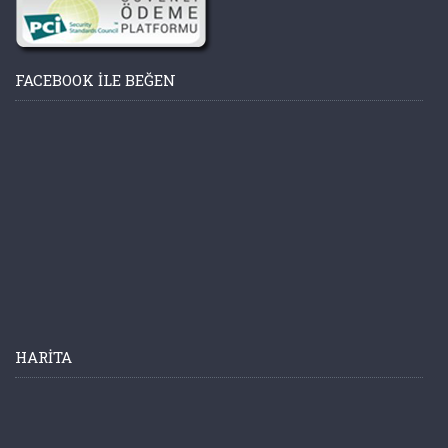
FACEBOOK ILE BEĞEN
HARITA