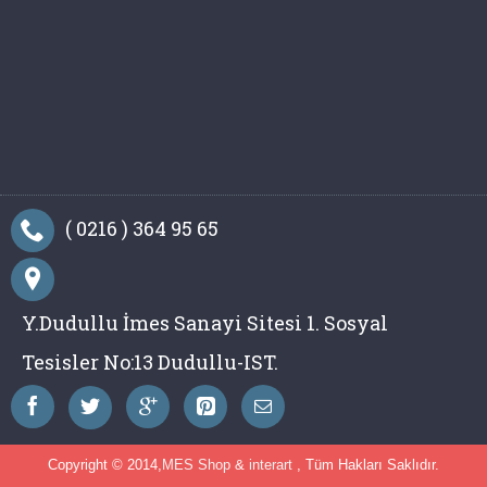
( 0216 ) 364 95 65
Y.Dudullu İmes Sanayi Sitesi 1. Sosyal
Tesisler No:13 Dudullu-IST.
Copyright © 2014,
MES Shop
&
interart
, Tüm Hakları Saklıdır.