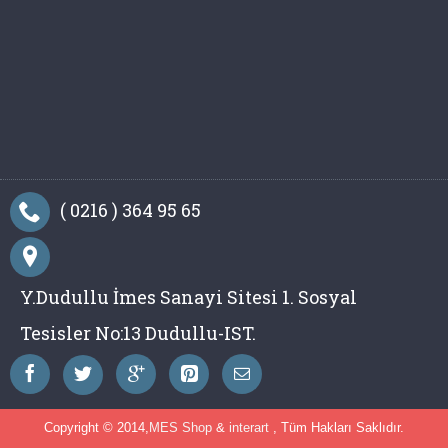
( 0216 ) 364 95 65
Y.Dudullu İmes Sanayi Sitesi 1. Sosyal
Tesisler No:13 Dudullu-IST.
Copyright © 2014,
MES Shop
&
interart
, Tüm Hakları Saklıdır.