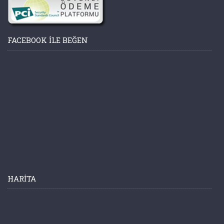
FACEBOOK ILE BEĞEN
HARITA