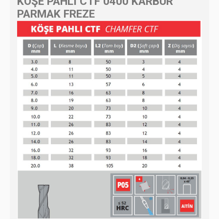
KÖŞE PAHLI CTF 0400 KARBÜR
PARMAK FREZE