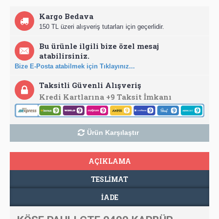
Kargo Bedava
150 TL üzeri alışveriş tutarları için geçerlidir.
Bu ürünle ilgili bize özel mesaj
atabilirsiniz.
Bize E-Posta atabilmek için Tıklayınız...
Taksitli Güvenli Alışveriş
Kredi Kartlarına +9 Taksit İmkanı
Ürün Karşılaştır
AÇIKLAMA
TESLIMAT
İADE