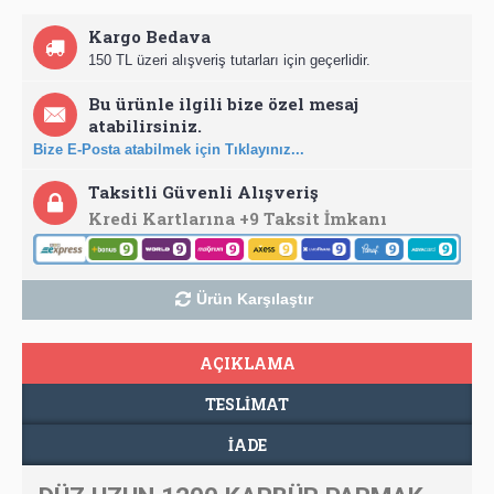
Kargo Bedava
150 TL üzeri alışveriş tutarları için geçerlidir.
Bu ürünle ilgili bize özel mesaj
atabilirsiniz.
Bize E-Posta atabilmek için Tıklayınız...
Taksitli Güvenli Alışveriş
Kredi Kartlarına +9 Taksit İmkanı
Ürün Karşılaştır
AÇIKLAMA
TESLIMAT
İADE