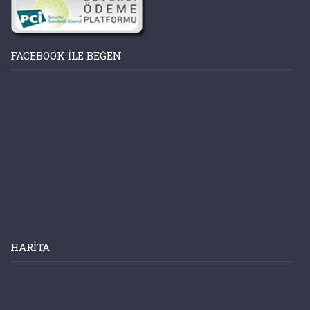
FACEBOOK ILE BEĞEN
HARITA