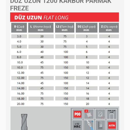
DÜZ UZUN 1200 KARBÜR PARMAK
FREZE