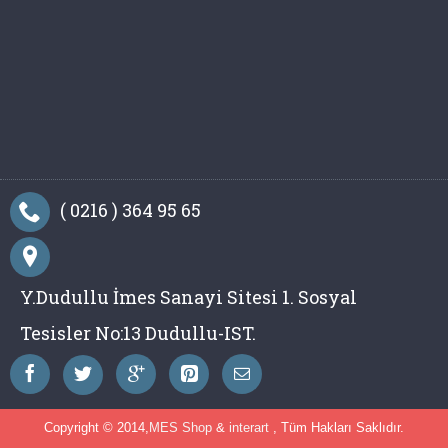
( 0216 ) 364 95 65
Y.Dudullu İmes Sanayi Sitesi 1. Sosyal
Tesisler No:13 Dudullu-IST.
Copyright © 2014,
MES Shop
&
interart
, Tüm Hakları Saklıdır.