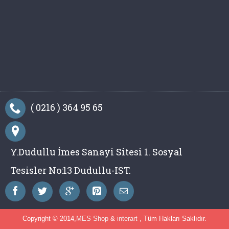
( 0216 ) 364 95 65
Y.Dudullu İmes Sanayi Sitesi 1. Sosyal
Tesisler No:13 Dudullu-IST.
Copyright © 2014,
MES Shop
&
interart
, Tüm Hakları Saklıdır.