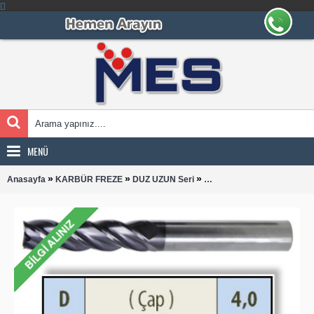
MENÜ
»
»
»
Anasayfa
KARBÜR FREZE
DUZ UZUN Seri
DUZ UZUN 0400 KARBÜR