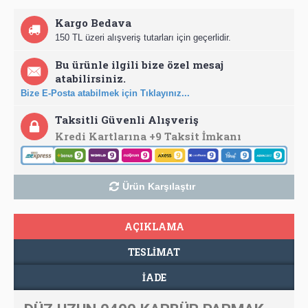
Kargo Bedava
150 TL üzeri alışveriş tutarları için geçerlidir.
Bu ürünle ilgili bize özel mesaj
atabilirsiniz.
Bize E-Posta atabilmek için Tıklayınız...
Taksitli Güvenli Alışveriş
Kredi Kartlarına +9 Taksit İmkanı
Ürün Karşılaştır
AÇIKLAMA
TESLIMAT
İADE