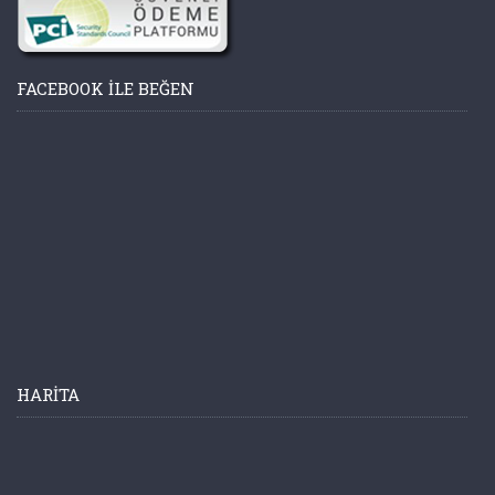
FACEBOOK ILE BEĞEN
HARITA