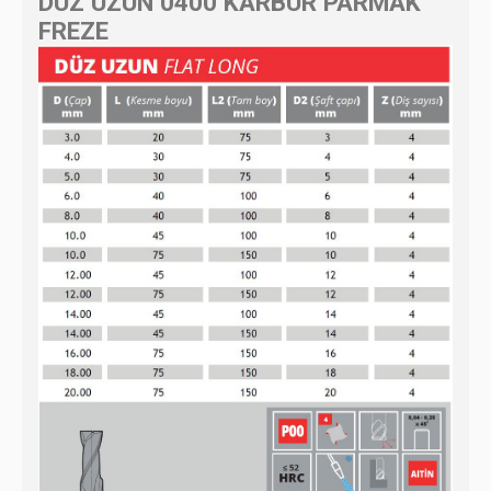
DÜZ UZUN 0400 KARBÜR PARMAK
FREZE