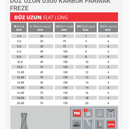
DÜZ UZUN 0300 KARBÜR PARMAK
FREZE