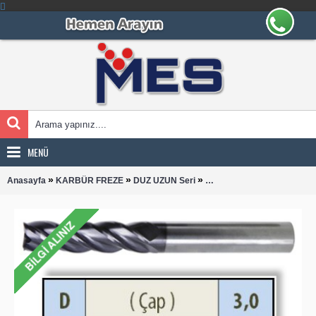
MENÜ
»
»
»
Anasayfa
KARBÜR FREZE
DUZ UZUN Seri
DUZ UZUN 0300 KARBÜR