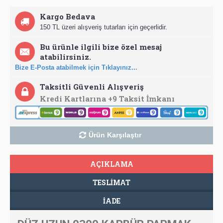
Kargo Bedava
150 TL üzeri alışveriş tutarları için geçerlidir.
Bu ürünle ilgili bize özel mesaj
atabilirsiniz.
Bize E-Posta atabilmek için Tıklayınız...
Taksitli Güvenli Alışveriş
Kredi Kartlarına +9 Taksit İmkanı
Ürün Karşılaştır
AÇIKLAMA
TESLIMAT
İADE