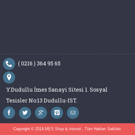
( 0216 ) 364 95 65
Y.Dudullu İmes Sanayi Sitesi 1. Sosyal
Tesisler No:13 Dudullu-IST.
Copyright © 2014,
MES Shop
&
interart
, Tüm Hakları Saklıdır.