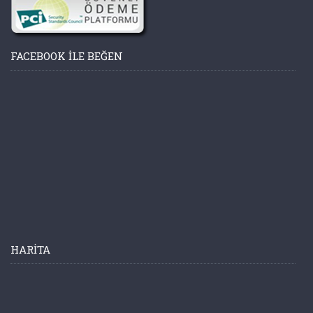
FACEBOOK ILE BEĞEN
HARITA