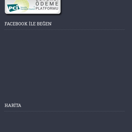
FACEBOOK ILE BEĞEN
HARITA