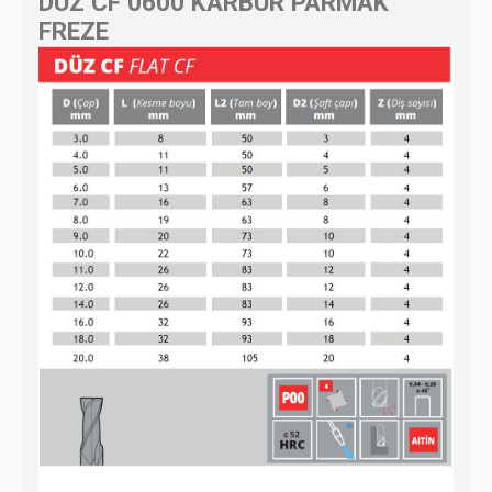
DÜZ CF 0600 KARBÜR PARMAK
FREZE