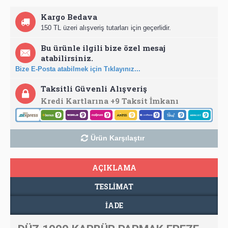
Kargo Bedava
150 TL üzeri alışveriş tutarları için geçerlidir.
Bu ürünle ilgili bize özel mesaj
atabilirsiniz.
Bize E-Posta atabilmek için Tıklayınız...
Taksitli Güvenli Alışveriş
Kredi Kartlarına +9 Taksit İmkanı
Ürün Karşılaştır
AÇIKLAMA
TESLIMAT
İADE