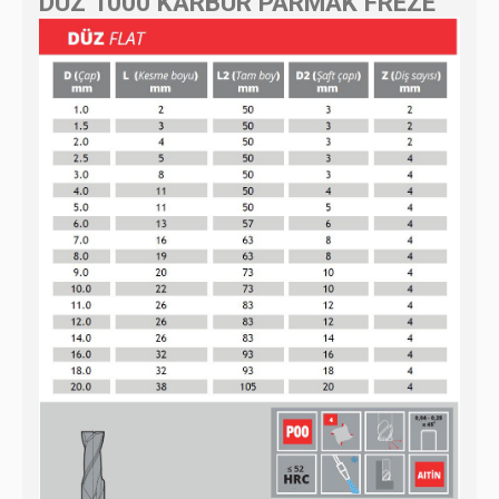
DÜZ 1000 KARBÜR PARMAK FREZE