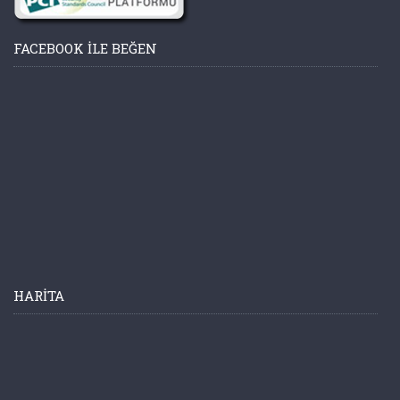
FACEBOOK ILE BEĞEN
HARITA