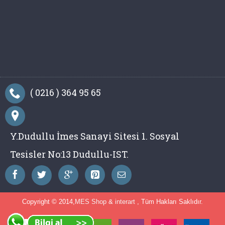
( 0216 ) 364 95 65
Y.Dudullu İmes Sanayi Sitesi 1. Sosyal
Tesisler No:13 Dudullu-IST.
Copyright © 2014,
MES Shop
&
interart
, Tüm Hakları Saklıdır.