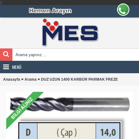
MENÜ
»
»
Anasayfa
Arama
DUZ UZUN 1400 KARBÜR PARMAK FREZE