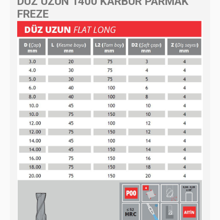
DÜZ UZUN 1400 KARBÜR PARMAK
FREZE