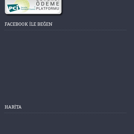
FACEBOOK ILE BEĞEN
HARITA