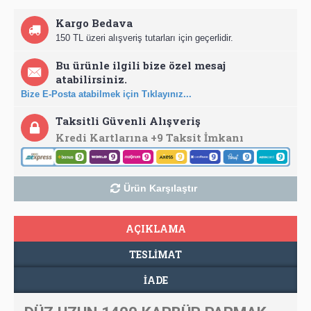
Kargo Bedava
150 TL üzeri alışveriş tutarları için geçerlidir.
Bu ürünle ilgili bize özel mesaj
atabilirsiniz.
Bize E-Posta atabilmek için Tıklayınız...
Taksitli Güvenli Alışveriş
Kredi Kartlarına +9 Taksit İmkanı
Ürün Karşılaştır
AÇIKLAMA
TESLIMAT
İADE