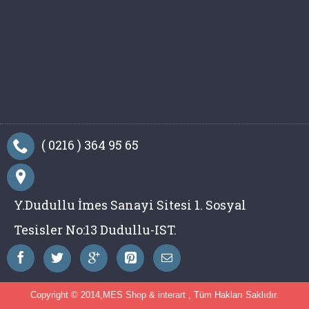
( 0216 ) 364 95 65
Y.Dudullu İmes Sanayi Sitesi 1. Sosyal
Tesisler No:13 Dudullu-IST.
Copyright © 2014,
MES Shop
&
interart
, Tüm Hakları Saklıdır.