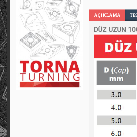
AÇIKLAMA
TE
DÜZ UZUN 10