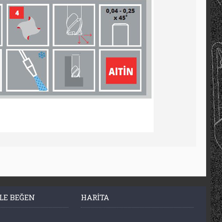
LE BEĞEN
HARITA