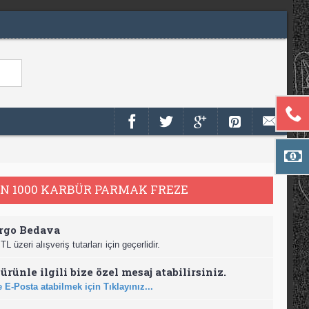
N 1000 KARBÜR PARMAK FREZE
rgo Bedava
TL üzeri alışveriş tutarları için geçerlidir.
ürünle ilgili bize özel mesaj atabilirsiniz.
 E-Posta atabilmek için Tıklayınız...