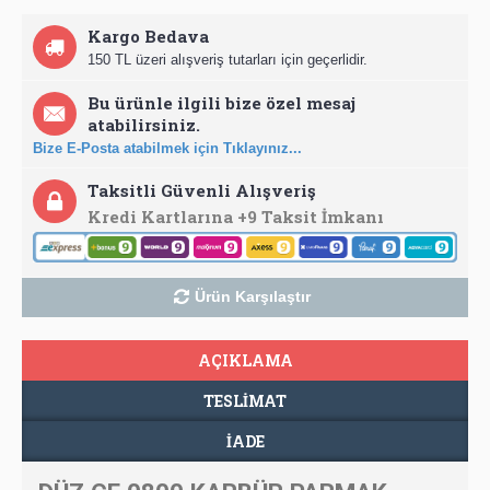
Kargo Bedava
150 TL üzeri alışveriş tutarları için geçerlidir.
Bu ürünle ilgili bize özel mesaj
atabilirsiniz.
Bize E-Posta atabilmek için Tıklayınız...
Taksitli Güvenli Alışveriş
Kredi Kartlarına +9 Taksit İmkanı
Ürün Karşılaştır
AÇIKLAMA
TESLIMAT
İADE