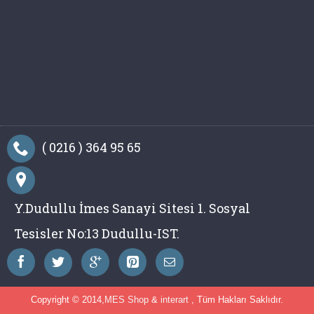
( 0216 ) 364 95 65
Y.Dudullu İmes Sanayi Sitesi 1. Sosyal
Tesisler No:13 Dudullu-IST.
Copyright © 2014,
MES Shop
&
interart
, Tüm Hakları Saklıdır.