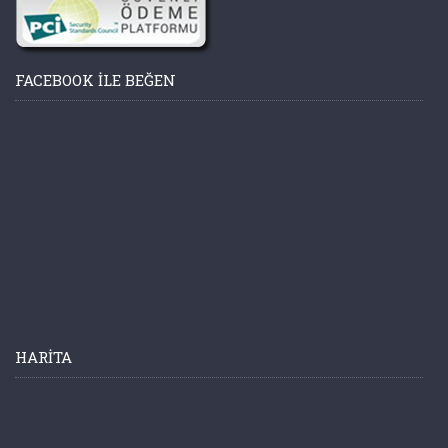
FACEBOOK ILE BEĞEN
HARITA