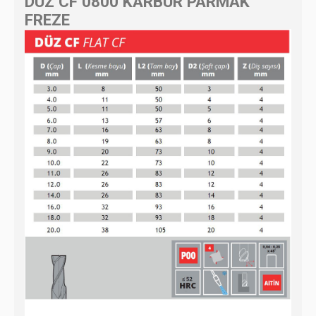
DÜZ CF 0800 KARBÜR PARMAK
FREZE