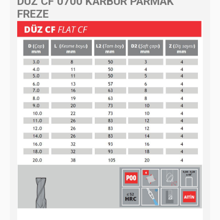
DÜZ CF 0700 KARBÜR PARMAK
FREZE