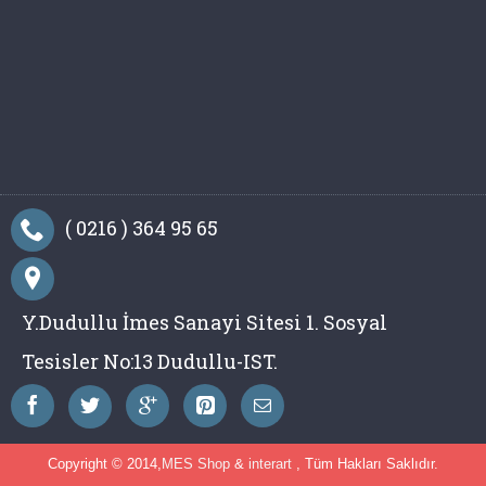
( 0216 ) 364 95 65
Y.Dudullu İmes Sanayi Sitesi 1. Sosyal
Tesisler No:13 Dudullu-IST.
Copyright © 2014,
MES Shop
&
interart
, Tüm Hakları Saklıdır.