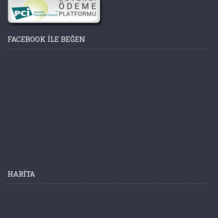
FACEBOOK ILE BEĞEN
HARITA