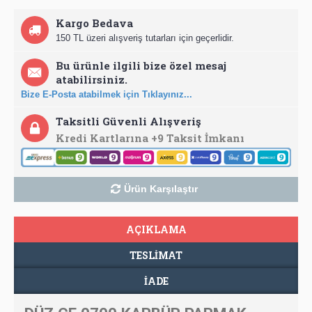
Kargo Bedava
150 TL üzeri alışveriş tutarları için geçerlidir.
Bu ürünle ilgili bize özel mesaj
atabilirsiniz.
Bize E-Posta atabilmek için Tıklayınız...
Taksitli Güvenli Alışveriş
Kredi Kartlarına +9 Taksit İmkanı
Ürün Karşılaştır
AÇIKLAMA
TESLIMAT
İADE