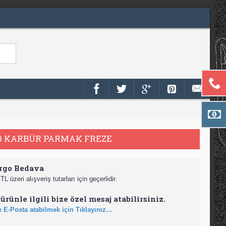
0 KARBÜR PARMAK FREZE
rgo Bedava
TL üzeri alışveriş tutarları için geçerlidir.
ürünle ilgili bize özel mesaj atabilirsiniz.
 E-Posta atabilmek için Tıklayınız...