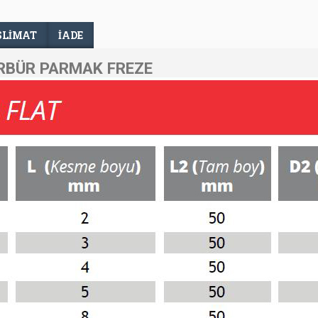
SLIMAT
İADE
RBÜR PARMAK FREZE