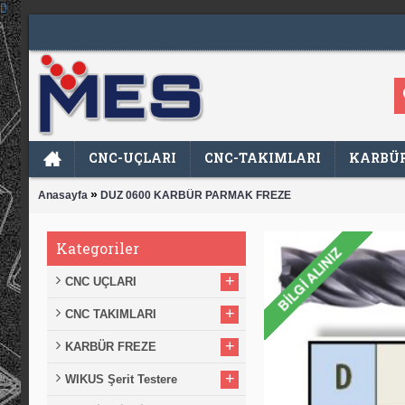
CNC-UÇLARI
CNC-TAKIMLARI
KARBÜR
»
Anasayfa
DUZ 0600 KARBÜR PARMAK FREZE
Kategoriler
+
CNC UÇLARI
+
CNC TAKIMLARI
+
KARBÜR FREZE
+
WIKUS Şerit Testere