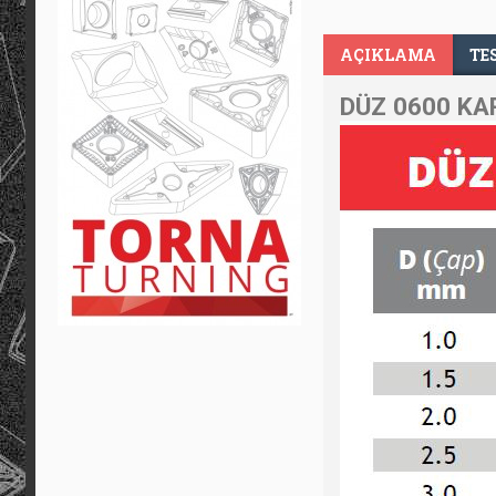
AÇIKLAMA
TE
DÜZ 0600 KA