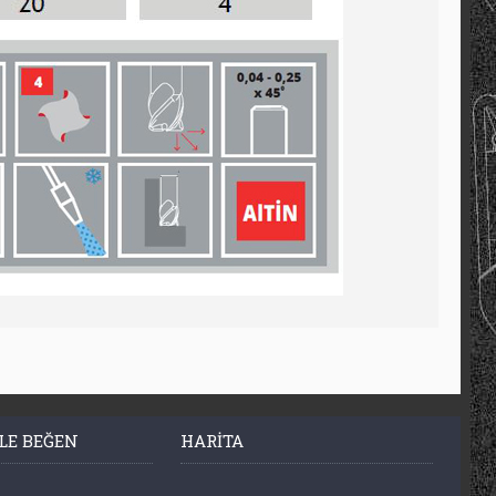
LE BEĞEN
HARITA