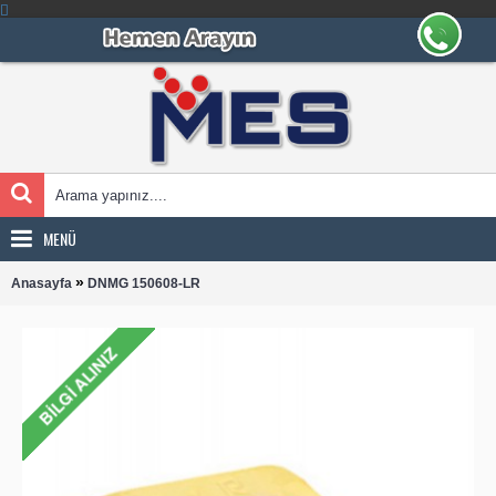
MENÜ
»
Anasayfa
DNMG 150608-LR