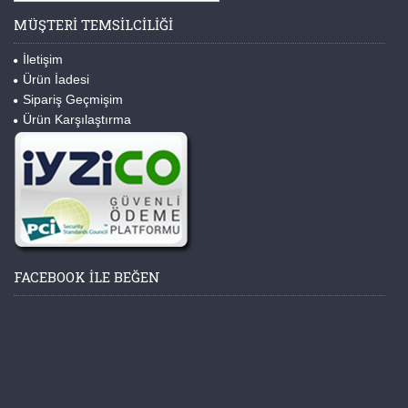
MÜŞTERI TEMSILCILIĞI
İletişim
Ürün İadesi
Sipariş Geçmişim
Ürün Karşılaştırma
FACEBOOK ILE BEĞEN