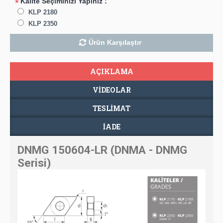
Kalite Seçiminizi Yapınız :
*
KLP 2180
KLP 2350
Ürün Karşılaştır
AÇIKLAMA
VIDEOLAR
TESLIMAT
İADE
DNMG 150604-LR (DNMA - DNMG
Serisi)