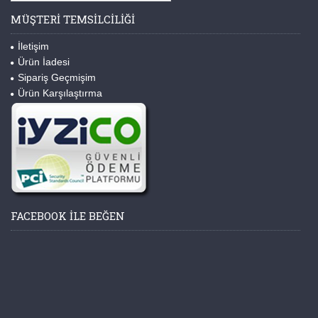
MÜŞTERI TEMSILCILIĞI
İletişim
Ürün İadesi
Sipariş Geçmişim
Ürün Karşılaştırma
FACEBOOK ILE BEĞEN