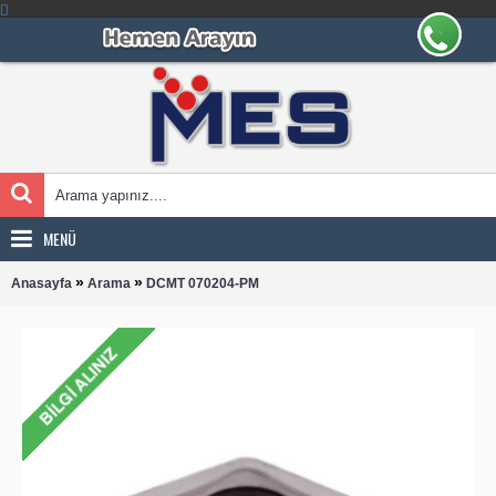
MENÜ
»
»
Anasayfa
Arama
DCMT 070204-PM