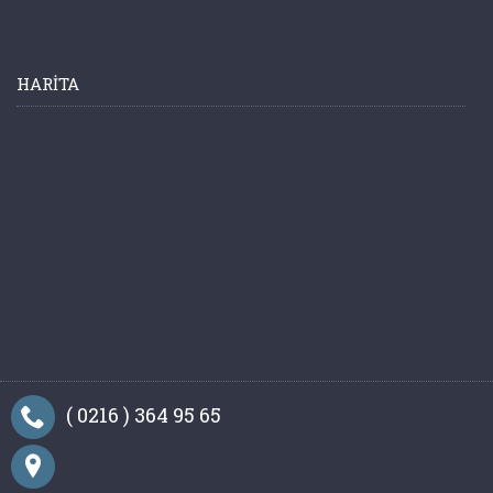
HARITA
( 0216 ) 364 95 65