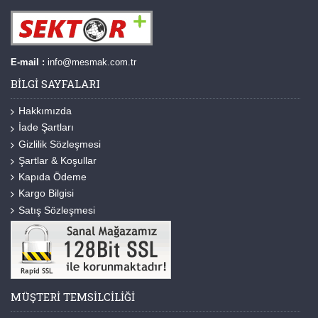
E-mail :
info@mesmak.com.tr
BILGI SAYFALARI
Hakkımızda
İade Şartları
Gizlilik Sözleşmesi
Şartlar & Koşullar
Kapıda Ödeme
Kargo Bilgisi
Satış Sözleşmesi
MÜŞTERI TEMSILCILIĞI