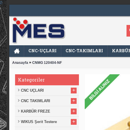
CNC-UÇLARI
CNC-TAKIMLARI
KARBÜR
»
Anasayfa
CNMG 120404-NF
Kategoriler
+
CNC UÇLARI
+
CNC TAKIMLARI
+
KARBÜR FREZE
+
WIKUS Şerit Testere