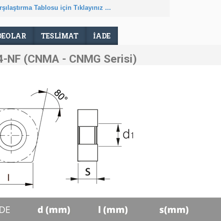
şılaştırma Tablosu için Tıklayınız ...
DEOLAR
TESLIMAT
İADE
-NF (CNMA - CNMG Serisi)