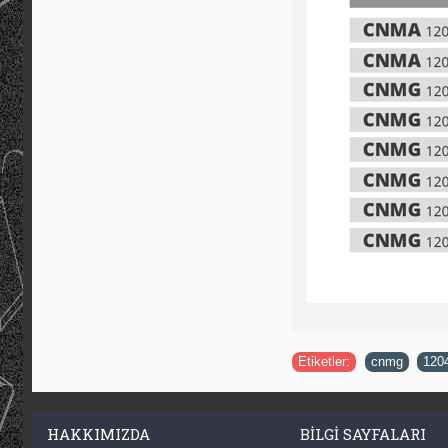
Etiketler:
cnmg
,
120
HAKKIMIZDA
BILGI SAYFALARI