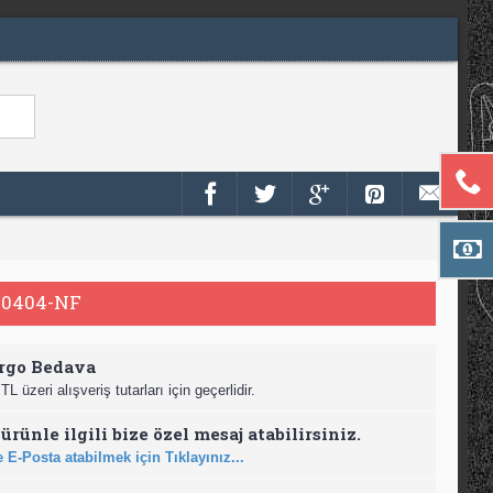
0404-NF
rgo Bedava
TL üzeri alışveriş tutarları için geçerlidir.
ürünle ilgili bize özel mesaj atabilirsiniz.
 E-Posta atabilmek için Tıklayınız...