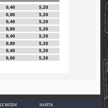
LE BEĞEN
HARITA