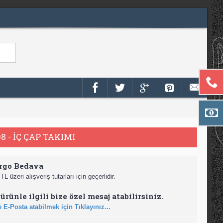
 - İÇ ÇAP TAKIMI
rgo Bedava
TL üzeri alışveriş tutarları için geçerlidir.
ürünle ilgili bize özel mesaj atabilirsiniz.
 E-Posta atabilmek için Tıklayınız...