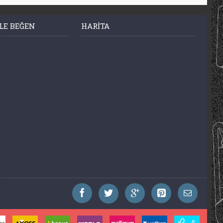
LE BEĞEN
HARITA