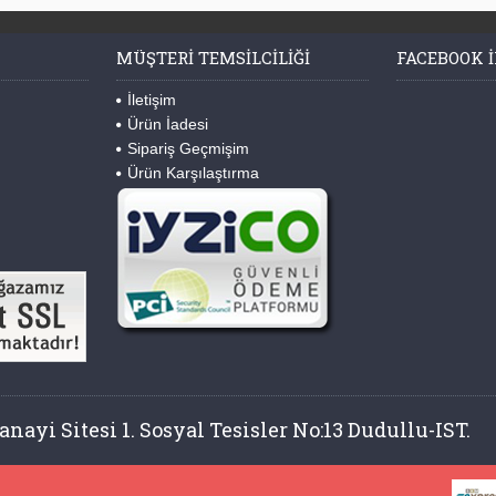
MÜŞTERI TEMSILCILIĞI
FACEBOOK I
İletişim
Ürün İadesi
Sipariş Geçmişim
Ürün Karşılaştırma
nayi Sitesi 1. Sosyal Tesisler No:13 Dudullu-IST.