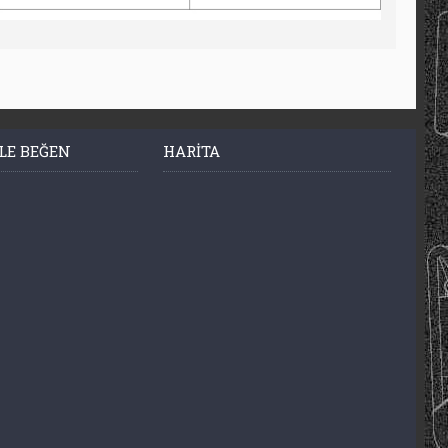
LE BEĞEN
HARITA