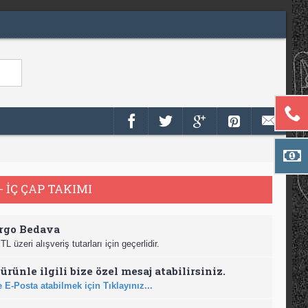
- İÇ ÇAP TAKIMI
rgo Bedava
TL üzeri alışveriş tutarları için geçerlidir.
ürünle ilgili bize özel mesaj atabilirsiniz.
 E-Posta atabilmek için Tıklayınız...