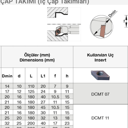
ÇAP TAKIMI (İç Çap Takımları)