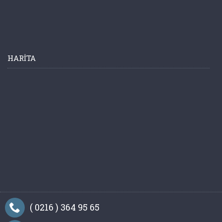
HARITA
( 0216 ) 364 95 65