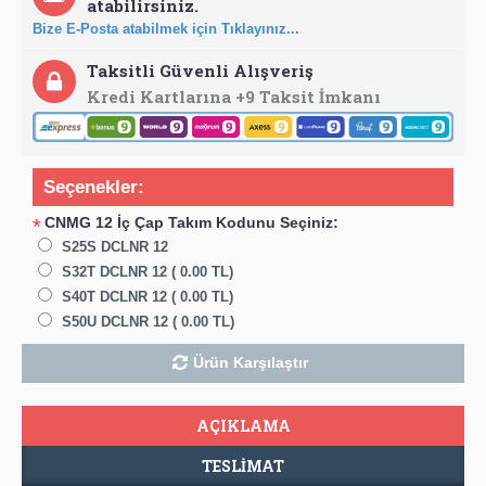
atabilirsiniz.
Bize E-Posta atabilmek için Tıklayınız...
Taksitli Güvenli Alışveriş
Kredi Kartlarına +9 Taksit İmkanı
Seçenekler:
CNMG 12 İç Çap Takım Kodunu Seçiniz:
*
S25S DCLNR 12
S32T DCLNR 12 ( 0.00 TL)
S40T DCLNR 12 ( 0.00 TL)
S50U DCLNR 12 ( 0.00 TL)
Ürün Karşılaştır
AÇIKLAMA
TESLIMAT