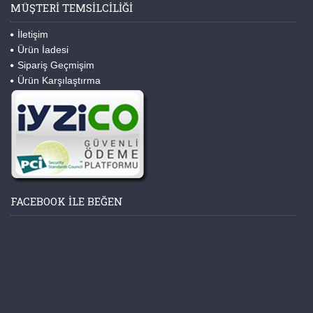
MÜŞTERI TEMSILCILIĞI
İletişim
Ürün İadesi
Sipariş Geçmişim
Ürün Karşılaştırma
FACEBOOK ILE BEĞEN