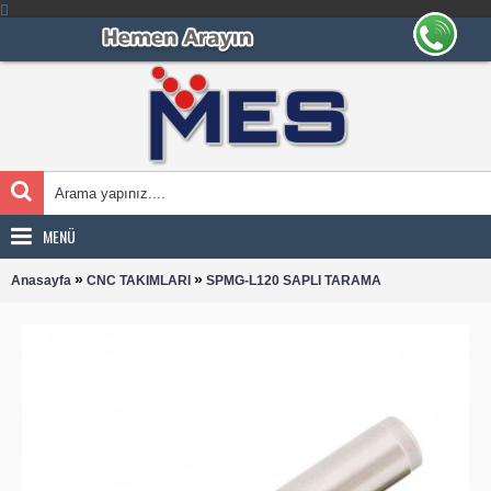
MENÜ
»
»
Anasayfa
CNC TAKIMLARI
SPMG-L120 SAPLI TARAMA