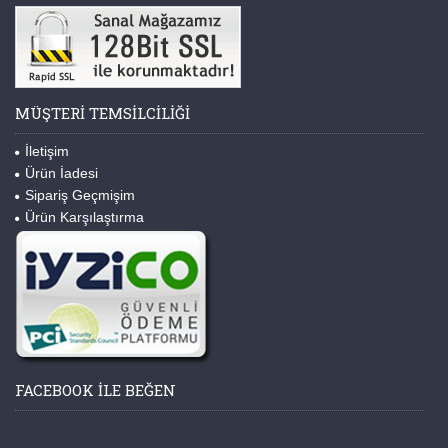
MÜŞTERI TEMSILCILIĞI
İletişim
Ürün İadesi
Sipariş Geçmişim
Ürün Karşılaştırma
FACEBOOK ILE BEĞEN