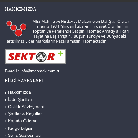
HAKKIMIZDA
MES Makina ve Hırdavat Malzemeleri Ltd. Şti. Olarak
Firmamız 1984 Yılından İtibaren Hırdavat Ürünlerinin
Toptan ve Perakende Satışını Yapmak Amacıyla Ticari
Hayatına Başlamıştır . Bugün Türkiye ve Dünyadaki
Tartışılmaz Lider Markaların Pazarlamasını Yapmaktadır
E-mail :
info@mesmak.com.tr
BILGI SAYFALARI
Hakkımızda
İade Şartları
Gizlilik Sözleşmesi
Şartlar & Koşullar
Kapıda Ödeme
Kargo Bilgisi
Satış Sözleşmesi