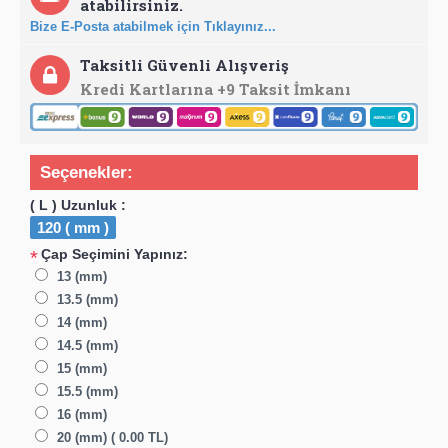
atabilirsiniz.
Bize E-Posta atabilmek için Tıklayınız...
Taksitli Güvenli Alışveriş
Kredi Kartlarına +9 Taksit İmkanı
Seçenekler:
( L ) Uzunluk :
120 ( mm )
Çap Seçimini Yapınız:
*
13 (mm)
13.5 (mm)
14 (mm)
14.5 (mm)
15 (mm)
15.5 (mm)
16 (mm)
20 (mm) ( 0.00 TL)