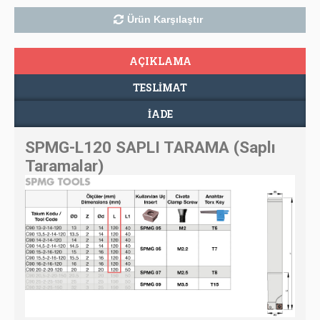
Ürün Karşılaştır
AÇIKLAMA
TESLIMAT
İADE
SPMG-L120 SAPLI TARAMA (Saplı
Taramalar)