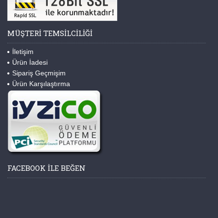
MÜŞTERI TEMSILCILIĞI
İletişim
Ürün İadesi
Sipariş Geçmişim
Ürün Karşılaştırma
FACEBOOK ILE BEĞEN