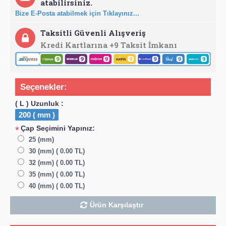
atabilirsiniz.
Bize E-Posta atabilmek için Tıklayınız...
Taksitli Güvenli Alışveriş
Kredi Kartlarına +9 Taksit İmkanı
Seçenekler:
( L ) Uzunluk :
200 ( mm )
Çap Seçimini Yapınız:
*
25 (mm)
30 (mm) ( 0.00 TL)
32 (mm) ( 0.00 TL)
35 (mm) ( 0.00 TL)
40 (mm) ( 0.00 TL)
Ürün Karşılaştır