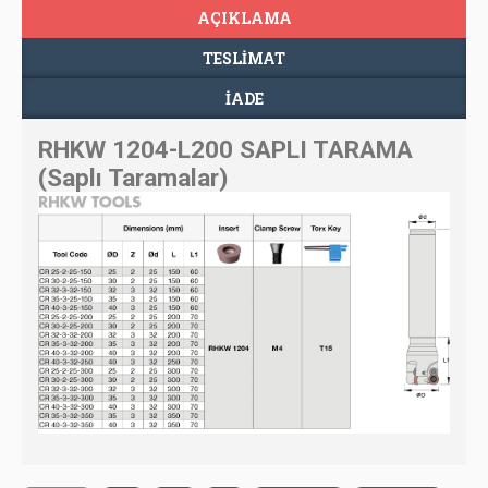
AÇIKLAMA
TESLIMAT
İADE
RHKW 1204-L200 SAPLI TARAMA
(Saplı Taramalar)