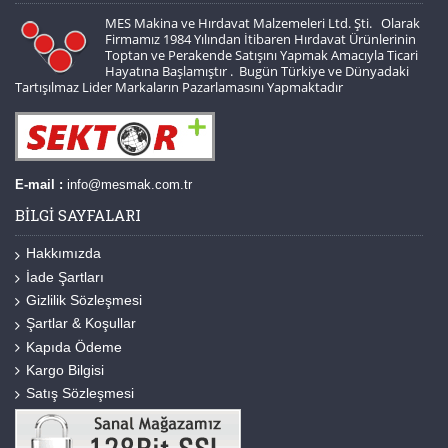
MES Makina ve Hırdavat Malzemeleri Ltd. Şti. Olarak
Firmamız 1984 Yılından İtibaren Hırdavat Ürünlerinin
Toptan ve Perakende Satışını Yapmak Amacıyla Ticari
Hayatına Başlamıştır . Bugün Türkiye ve Dünyadaki
Tartışılmaz Lider Markaların Pazarlamasını Yapmaktadır
E-mail :
info@mesmak.com.tr
BILGI SAYFALARI
Hakkımızda
İade Şartları
Gizlilik Sözleşmesi
Şartlar & Koşullar
Kapıda Ödeme
Kargo Bilgisi
Satış Sözleşmesi