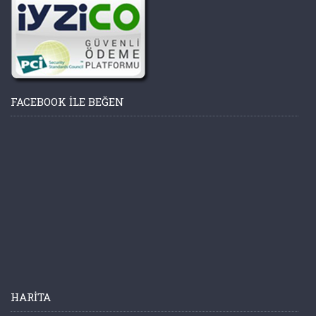
FACEBOOK ILE BEĞEN
HARITA