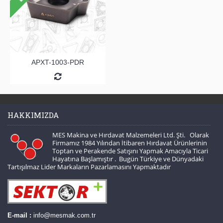
APXT-1003-PDR
HAKKIMIZDA
MES Makina ve Hırdavat Malzemeleri Ltd. Şti. Olarak
Firmamız 1984 Yılından İtibaren Hırdavat Ürünlerinin
Toptan ve Perakende Satışını Yapmak Amacıyla Ticari
Hayatına Başlamıştır . Bugün Türkiye ve Dünyadaki
Tartışılmaz Lider Markaların Pazarlamasını Yapmaktadır
E-mail :
info@mesmak.com.tr