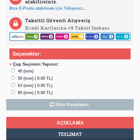
atabilirsiniz.
Bize E-Posta atabilmek için Tıklayınız...
Taksitli Güvenli Alışveriş
Kredi Kartlarına +9 Taksit İmkanı
Seçenekler:
Çap Seçimini Yapınız:
*
40 (mm)
50 (mm) ( 0.00 TL)
63 (mm) ( 0.00 TL)
80 (mm) ( 0.00 TL)
Ürün Karşılaştır
AÇIKLAMA
TESLIMAT