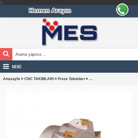
MENÜ
»
»
»
Anasayfa
CNC TAKIMLARI
Freze Takımları
APXT 1003 TARAMA BAŞLI