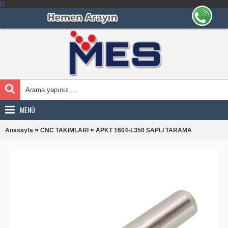
MENÜ
»
»
Anasayfa
CNC TAKIMLARI
APKT 1604-L350 SAPLI TARAMA