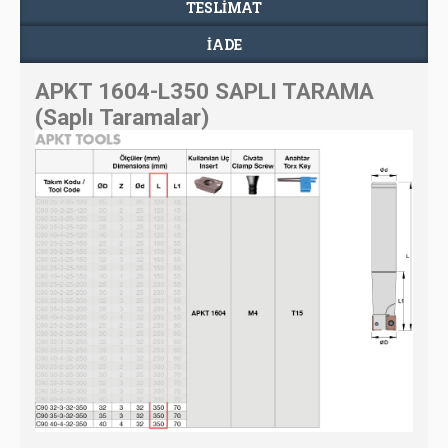
TESLIMAT
İADE
APKT 1604-L350 SAPLI TARAMA
(Saplı Taramalar)