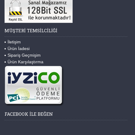
MÜŞTERI TEMSILCILIĞI
İletişim
Ürün İadesi
Sipariş Geçmişim
Ürün Karşılaştırma
FACEBOOK ILE BEĞEN