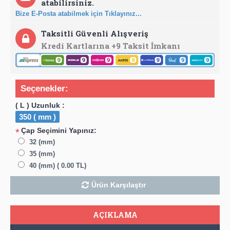
atabilirsiniz.
Bize E-Posta atabilmek için Tıklayınız...
Taksitli Güvenli Alışveriş
Kredi Kartlarına +9 Taksit İmkanı
Seçenekler:
( L ) Uzunluk :
350 ( mm )
Çap Seçimini Yapınız:
*
32 (mm)
35 (mm)
40 (mm) ( 0.00 TL)
Ürün Karşılaştır
AÇIKLAMA