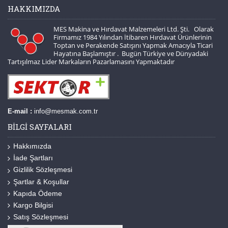
HAKKIMIZDA
MES Makina ve Hırdavat Malzemeleri Ltd. Şti. Olarak
Firmamız 1984 Yılından İtibaren Hırdavat Ürünlerinin
Toptan ve Perakende Satışını Yapmak Amacıyla Ticari
Hayatına Başlamıştır . Bugün Türkiye ve Dünyadaki
Tartışılmaz Lider Markaların Pazarlamasını Yapmaktadır
E-mail :
info@mesmak.com.tr
BILGI SAYFALARI
Hakkımızda
İade Şartları
Gizlilik Sözleşmesi
Şartlar & Koşullar
Kapıda Ödeme
Kargo Bilgisi
Satış Sözleşmesi