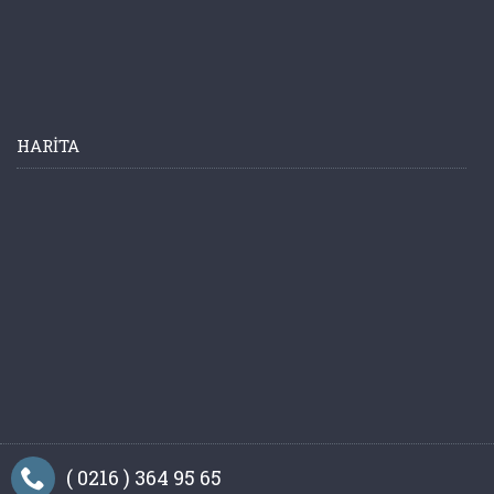
HARITA
( 0216 ) 364 95 65