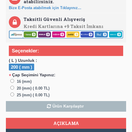
atabilirsiniz.
Bize E-Posta atabilmek için Tıklayınız...
Taksitli Güvenli Alışveriş
Kredi Kartlarına +9 Taksit İmkanı
Seçenekler:
( L ) Uzunluk :
200 ( mm )
Çap Seçimini Yapınız:
*
16 (mm)
20 (mm) ( 0.00 TL)
25 (mm) ( 0.00 TL)
Ürün Karşılaştır
AÇIKLAMA