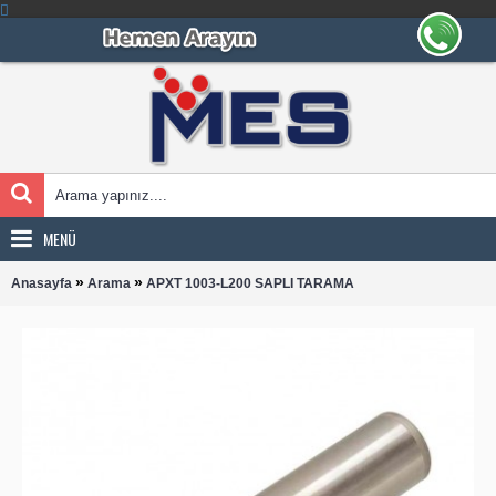
MENÜ
»
»
Anasayfa
Arama
APXT 1003-L200 SAPLI TARAMA