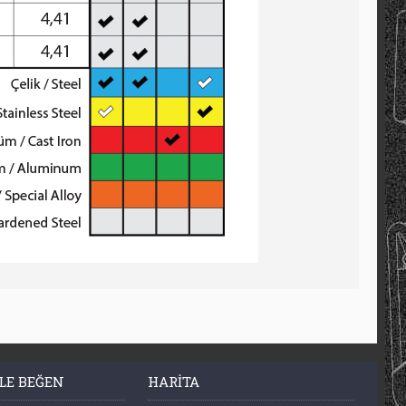
LE BEĞEN
HARITA