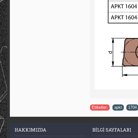
Etiketler:
apkt
,
1704
HAKKIMIZDA
BILGI SAYFALARI