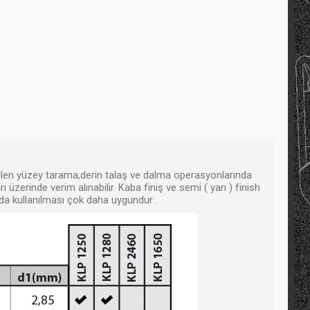
dilen yüzey tarama,derin talaş ve dalma operasyonlarında
üzerinde verim alınabilir. Kaba finiş ve semi ( yarı ) finish
nda kullanılması çok daha uygundur .