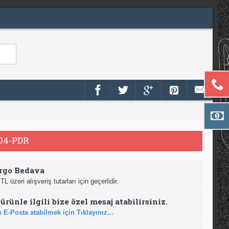
04-PDR
rgo Bedava
TL üzeri alışveriş tutarları için geçerlidir.
ürünle ilgili bize özel mesaj atabilirsiniz.
 E-Posta atabilmek için Tıklayınız...