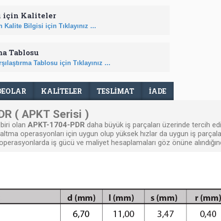
 için Kaliteler
 Kalite Bilgisi için Tıklayınız ...
ma Tablosu
şılaştırma Tablosu için Tıklayınız ...
DEOLAR
KALİTELER
TESLIMAT
İADE
R ( APKT Serisi )
biri olan
APKT-1704-PDR
daha büyük iş parçaları üzerinde tercih e
şaltma operasyonları için uygun olup yüksek hızlar da uygun iş parçaları 
nen operasyonlarda iş gücü ve maliyet hesaplamaları göz önüne alındığı