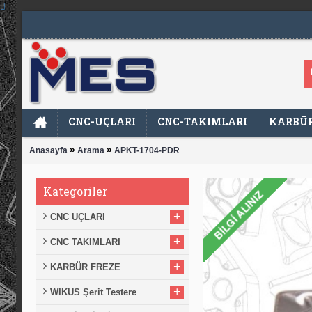
CNC-UÇLARI
CNC-TAKIMLARI
KARBÜR
»
»
Anasayfa
Arama
APKT-1704-PDR
Kategoriler
+
CNC UÇLARI
+
CNC TAKIMLARI
+
KARBÜR FREZE
+
WIKUS Şerit Testere