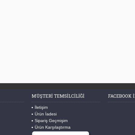
MÜŞTERI TEMSILCILIĞI
FACEBOOK I
İletişim
Ürün İadesi
Sipariş Geçmişim
Ürün Karşılaştırma