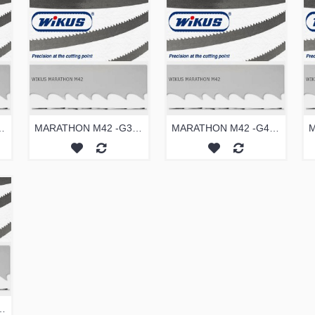
27 ŞERİT TESTERE
MARATHON M42 -G34 ŞERİT TESTERE
MARATHON M42 -G41 ŞERİT TESTERE
-ÖZEL-ŞERİT TESTERE