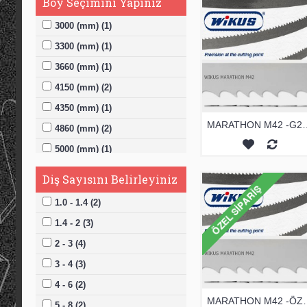
Boy Seçimini Yapınız
3000 (mm) (1)
3300 (mm) (1)
3660 (mm) (1)
4150 (mm) (2)
4350 (mm) (1)
MARATHON M42 -G
4860 (mm) (2)
5000 (mm) (1)
5150 (mm) (2)
Diş Sayısını Belirleyiniz
5450 (mm) (1)
1.0 - 1.4 (2)
5500 (mm) (1)
1.4 - 2 (3)
5550 (mm) (1)
2 - 3 (4)
6000 (mm) (1)
3 - 4 (3)
6100 (mm) (1)
4 - 6 (2)
6850 (mm) (1)
MARATHON M42 
5 - 8 (2)