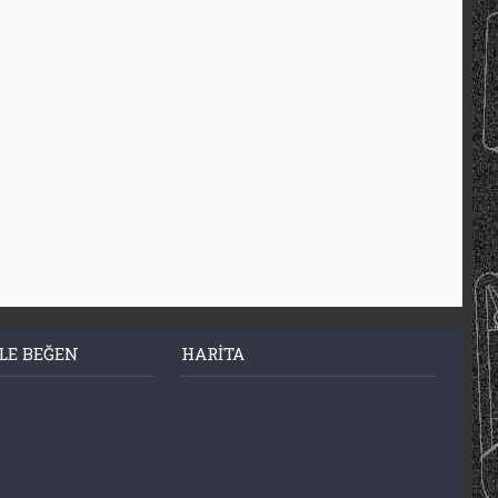
LE BEĞEN
HARITA