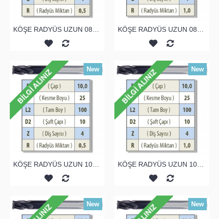
KÖŞE RADYÜS UZUN 08A00 KARBÜR PARMAK FREZE
KÖŞE RADYÜS UZUN 08B00 KARBÜR PARMAK FREZE
New
New
KÖŞE RADYÜS UZUN 10A00 KARBÜR PARMAK FREZE
KÖŞE RADYÜS UZUN 10B00 KARBÜR PARMAK FREZE
New
New