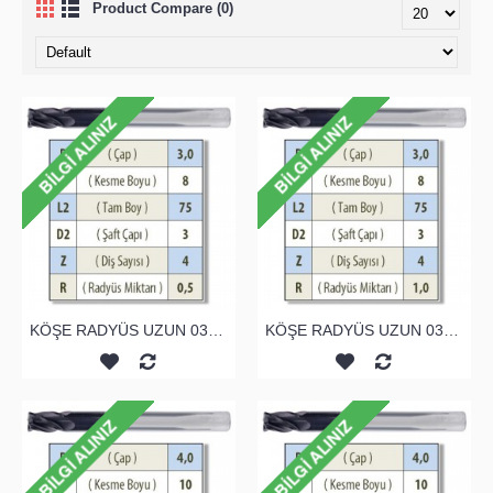
Product Compare (0)
KÖŞE RADYÜS UZUN 03A00 KARBÜR PARMAK FREZE
KÖŞE RADYÜS UZUN 03B00 KARBÜR PARMAK FREZE