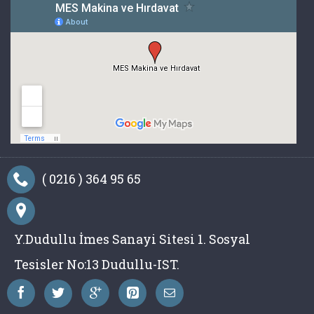
( 0216 ) 364 95 65
Y.Dudullu İmes Sanayi Sitesi 1. Sosyal
Tesisler No:13 Dudullu-IST.