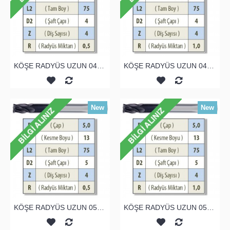
KÖŞE RADYÜS UZUN 04A00 KARBÜR PARMAK FREZE
KÖŞE RADYÜS UZUN 04B00 KARBÜR PARMAK FREZE
New
New
KÖŞE RADYÜS UZUN 05A00 KARBÜR PARMAK FREZE
KÖŞE RADYÜS UZUN 05B00 KARBÜR PARMAK FREZE