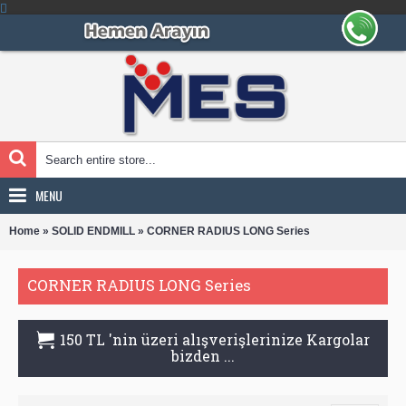
MENU
»
»
Home
SOLID ENDMILL
CORNER RADIUS LONG Series
CORNER RADIUS LONG Series
150 TL 'nin üzeri alışverişlerinize Kargolar
bizden ...