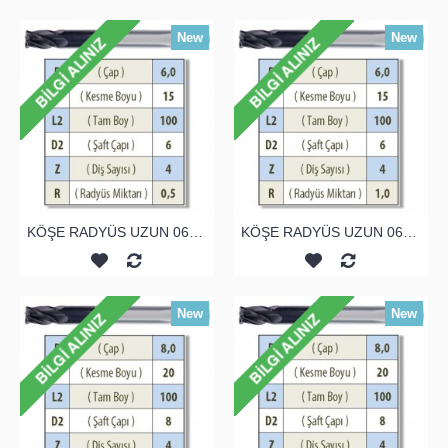
New
New
KÖŞE RADYÜS UZUN 06A00 KARBÜR PARMAK FREZE
KÖŞE RADYÜS UZUN 06B00 KARBÜR PARMAK FREZE
New
New