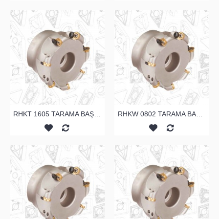
RHKT 1605 TARAMA BAŞLIĞI
RHKW 0802 TARAMA BAŞLIĞI