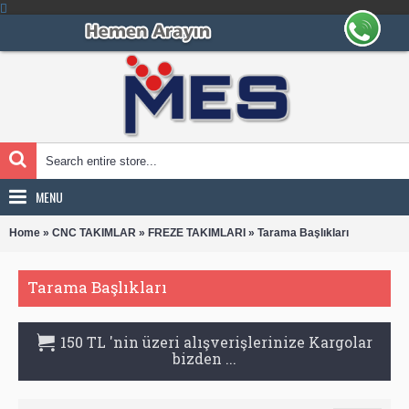
MENU
»
»
»
Home
CNC TAKIMLAR
FREZE TAKIMLARI
Tarama Başlıkları
Tarama Başlıkları
150 TL 'nin üzeri alışverişlerinize Kargolar
bizden ...