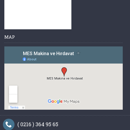
MAP
( 0216 ) 364 95 65