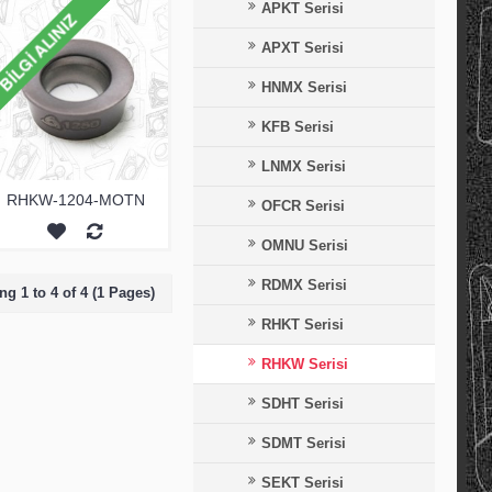
APKT Serisi
APXT Serisi
HNMX Serisi
KFB Serisi
LNMX Serisi
RHKW-1204-MOTN
OFCR Serisi
OMNU Serisi
RDMX Serisi
g 1 to 4 of 4 (1 Pages)
RHKT Serisi
RHKW Serisi
SDHT Serisi
SDMT Serisi
SEKT Serisi