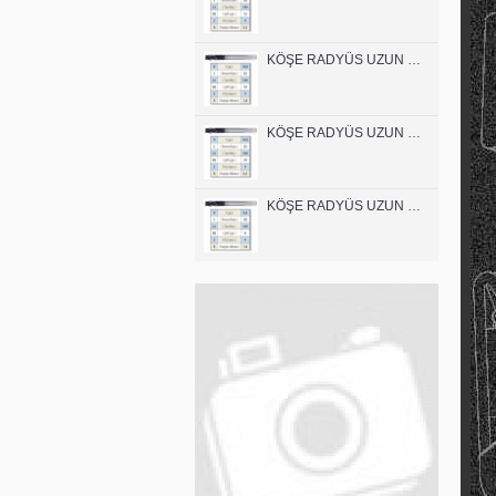
KÖŞE RADYÜS UZUN 10B00 KARBÜR PARMAK FREZE
KÖŞE RADYÜS UZUN 10A00 KARBÜR PARMAK FREZE
KÖŞE RADYÜS UZUN 08B00 KARBÜR PARMAK FREZE