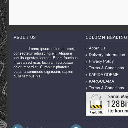
ABOUT US
COLUMN HEADING
About Us
Lorem ipsum dolor sit amet,
consectetur adipiscing elit. Aliquam
Delivery Information
iaculis egestas laoreet. Etiam faucibus
Privacy Policy
massa sed risus lacinia in vulputate
dolor imperdiet. Curabitur pharetra,
Terms & Conditions
purus a commodo dignissim, sapien
KAPIDA ÖDEME
nulla tempus nisi.
KARGOLAMA
Terms & Conditions