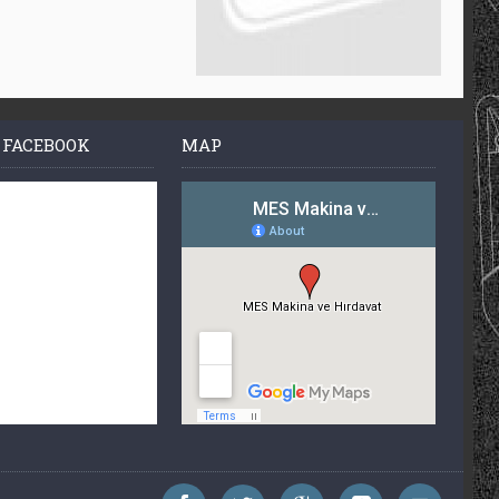
 FACEBOOK
MAP