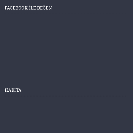
FACEBOOK ILE BEĞEN
HARITA