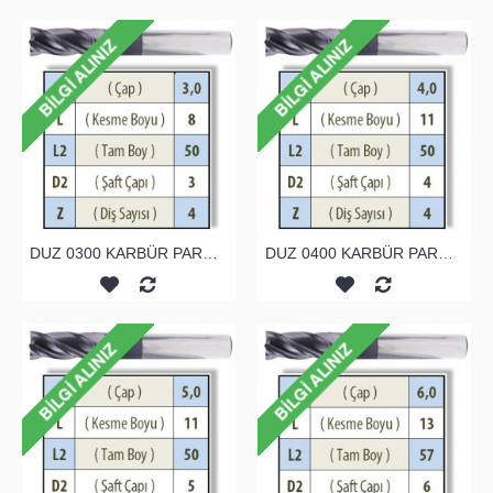
DUZ 0300 KARBÜR PARMAK FREZE
DUZ 0400 KARBÜR PARMAK FREZE