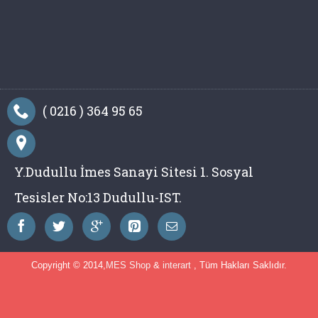
( 0216 ) 364 95 65
Y.Dudullu İmes Sanayi Sitesi 1. Sosyal
Tesisler No:13 Dudullu-IST.
Copyright © 2014,
MES Shop
&
interart
, Tüm Hakları Saklıdır.