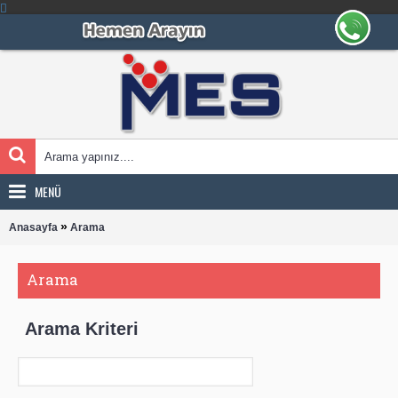
MENÜ
»
Anasayfa
Arama
Arama
Arama Kriteri